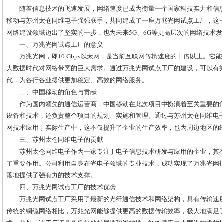
随着信息技术的飞速发展，网络速度已成为衡量一个国家科技实力和信
移动与苏州太仓同维电子强强联手，共同建成了一座万兆光网试点工厂，这
网络建设领域迈出了坚实的一步，也为未来5G、6G等更高层次的网络技术
一、万兆光网试点工厂的意义
万兆光网，即10 Gbps以太网，是当前互联网传输速度的十倍以上。
大数据时代对网络带宽的巨大需求。通过万兆光网试点工厂的建设，可以有
代，为各行各业提供更加稳定、高效的网络服务。
二、中国移动的角色与贡献
作为国内领先的通信运营商，中国移动在此次项目中扮演着至关重要的
设备和技术，还负责整个项目的规划、实施和管理。通过与苏州太仓同维电
网技术应用于实际生产中，这不仅提升了企业的生产效率，也为周边地区的
三、苏州太仓同维电子的贡献
苏州太仓同维电子作为一家专注于电子信息技术研发与应用的企业，其
了重要作用。公司利用自身在光电子领域的专业技术，成功实现了万兆光网
落地提供了强有力的技术支撑。
四、万兆光网试点工厂的技术优势
万兆光网试点工厂采用了最新的光纤通信技术和网络架构，具有传输速
传统的铜缆网络相比，万兆光网能够提供更高的数据传输效率，极大地满足