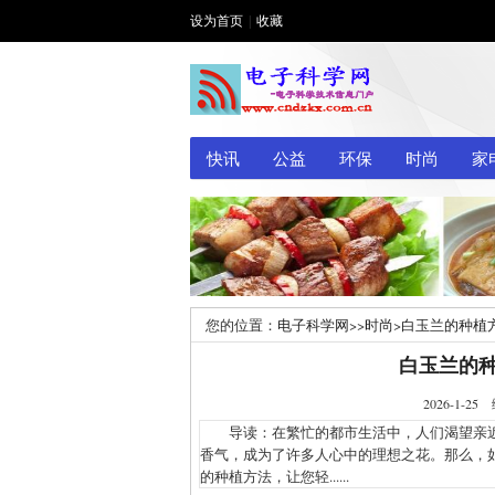
设为首页
|
收藏
快讯
公益
环保
时尚
家
您的位置：
电子科学网
>>
时尚
>
白玉兰的种植
白玉兰的
2026-1
导读：在繁忙的都市生活中，人们渴望亲近
香气，成为了许多人心中的理想之花。那么，
的种植方法，让您轻......