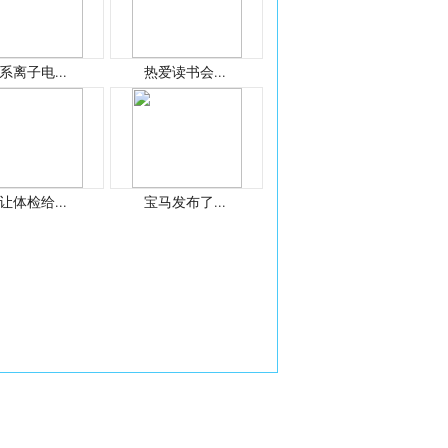
系离子电...
热爱读书会...
让体检给...
宝马发布了...