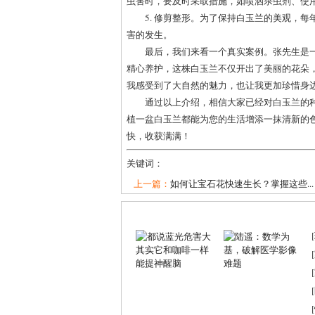
虫害时，要及时采取措施，如喷洒杀虫剂、使
5. 修剪整形。为了保持白玉兰的美观，
害的发生。
最后，我们来看一个真实案例。张先生是
精心养护，这株白玉兰不仅开出了美丽的花朵
我感受到了大自然的魅力，也让我更加珍惜身边
通过以上介绍，相信大家已经对白玉兰的
植一盆白玉兰都能为您的生活增添一抹清新的
快，收获满满！
关键词：
上一篇：
如何让宝石花快速生长？掌握这些...
[
[
[
[
[