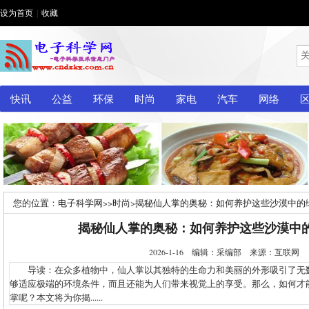
设为首页
|
收藏
快讯
公益
环保
时尚
家电
汽车
网络
您的位置：
电子科学网
>>
时尚
>
揭秘仙人掌的奥秘：如何养护这些沙漠中的
揭秘仙人掌的奥秘：如何养护这些沙漠中
2026-1-16 编辑：采编部 来源：互联网
导读：在众多植物中，仙人掌以其独特的生命力和美丽的外形吸引了无
够适应极端的环境条件，而且还能为人们带来视觉上的享受。那么，如何才
掌呢？本文将为你揭......