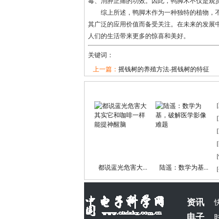
毒、消肿止痛的功效。因此，鸭脚木不仅是观
综上所述，鸭脚木作为一种独特的植物，
其广泛的应用价值而备受关注。在未来的发展
人们的生活带来更多的惊喜和美好。
关键词：
上一篇：
摇钱树的养殖方法-摇钱树的特征
[
[
[
[
[
都说蓝光危害大...
陆遥：数学为基...
[
资讯
电子