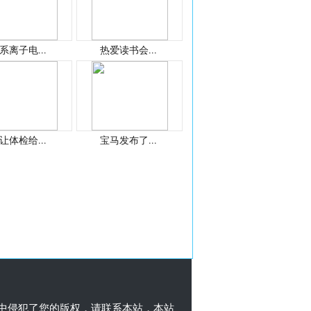
系离子电...
热爱读书会...
让体检给...
宝马发布了...
中侵犯了您的版权，请联系本站，本站