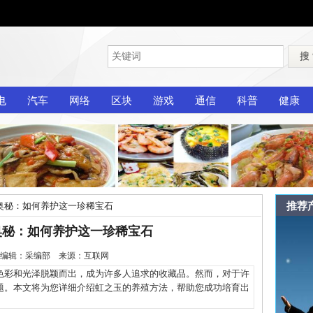
搜
电
汽车
网络
区块
游戏
通信
科普
健康
推荐
奥秘：如何养护这一珍稀宝石
奥秘：如何养护这一珍稀宝石
0-13 编辑：采编部 来源：互联网
彩和光泽脱颖而出，成为许多人追求的收藏品。然而，对于许
题。本文将为您详细介绍虹之玉的养殖方法，帮助您成功培育出