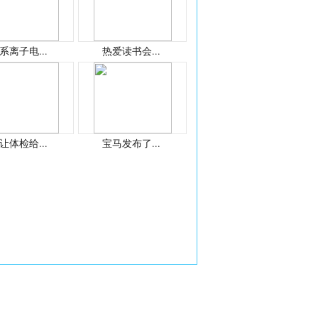
系离子电...
热爱读书会...
让体检给...
宝马发布了...