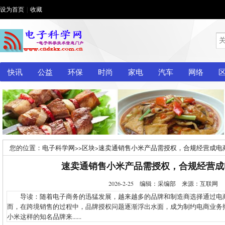
设为首页
|
收藏
快讯
公益
环保
时尚
家电
汽车
网络
您的位置：
电子科学网
>>
区块
>
速卖通销售小米产品需授权，合规经营成电
速卖通销售小米产品需授权，合规经营成
2026-2-25 编辑：采编部 来源：互联网
导读：随着电子商务的迅猛发展，越来越多的品牌和制造商选择通过电
而，在跨境销售的过程中，品牌授权问题逐渐浮出水面，成为制约电商业务
小米这样的知名品牌来......