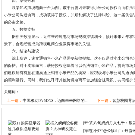
四、案例分析
以某知名跨境电商平台为例，该平台曾因未获得小米公司授权而面临法
小米公司沟通协商，成功获得了授权，并顺利解决了法律纠纷。这一案例告
的必由之路。
五、数据支持
据相关数据显示，近年来跨境电商市场规模持续增长，预计未来几年将
景下，合规经营成为跨境电商企业赢得市场的关键。
六、结论与建议
综上所述，速卖通销售小米产品需要获得授权。这不仅是对小米公司合
的保护。对于卖家而言，获得授权意味着可以合法销售小米产品，提高市场
们建议所有有意在速卖通上销售小米产品的卖家，应积极与小米公司沟通协
的顺利进行。同时，我们也呼吁其他跨境电商平台加强合规意识，共同维护
关键词：
上一篇：
中国移动IPv6DNS：迈向未来网络的...
下一篇：
智慧校园背后的
[
环保
]
八旬奶奶月入七千：银
[
家电
]
小虾“愚公移山”：丹霞米虾