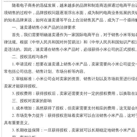
随着电子商务的迅猛发展，越来越多的品牌和制造商选择通过电商平台
境销售的过程中，品牌授权问题逐渐浮出水面，成为制约电商业务拓展的关
的知名品牌来说，如何在速卖通等平台上合法销售其产品，成为了一个亟待
一、速卖通销售小米产品的法律要求
首先，我们需要明确速卖通作为一家国际电商平台，对于销售小米等知
律法规。根据《中华人民共和国对外贸易法》和《中华人民共和国知识产权
是违法的。因此，速卖通在销售小米产品时，必须获得小米公司的正式授权
二、授权流程与条件
1. 申请流程：想要在速卖通上销售小米产品，卖家需要向小米公司提
常包括公司信息、销售计划、市场分析等内容。
2. 审核标准：小米公司会对卖家的资质、销售计划以及市场前景进行
卖家才能获得授权。
3. 授权费用：获得授权后，卖家还需要支付一定的授权费用，以换取
三、授权对卖家的影响
1. 成本增加：虽然获得了授权，但卖家需要支付相应的费用，这无疑会
2. 市场竞争力提升：获得授权意味着卖家可以合法销售小米产品，这
具有重要意义。
3. 长期收益保障：一旦获得授权，卖家就可以长期稳定地销售小米产品