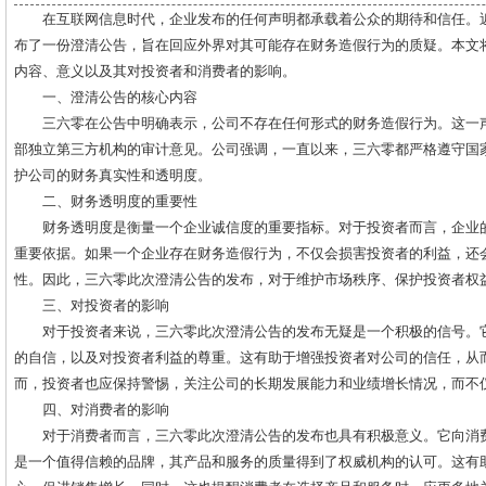
在互联网信息时代，企业发布的任何声明都承载着公众的期待和信任。
布了一份澄清公告，旨在回应外界对其可能存在财务造假行为的质疑。本文
内容、意义以及其对投资者和消费者的影响。
一、澄清公告的核心内容
三六零在公告中明确表示，公司不存在任何形式的财务造假行为。这一
部独立第三方机构的审计意见。公司强调，一直以来，三六零都严格遵守国
护公司的财务真实性和透明度。
二、财务透明度的重要性
财务透明度是衡量一个企业诚信度的重要指标。对于投资者而言，企业
重要依据。如果一个企业存在财务造假行为，不仅会损害投资者的利益，还
性。因此，三六零此次澄清公告的发布，对于维护市场秩序、保护投资者权
三、对投资者的影响
对于投资者来说，三六零此次澄清公告的发布无疑是一个积极的信号。
的自信，以及对投资者利益的尊重。这有助于增强投资者对公司的信任，从
而，投资者也应保持警惕，关注公司的长期发展能力和业绩增长情况，而不
四、对消费者的影响
对于消费者而言，三六零此次澄清公告的发布也具有积极意义。它向消
是一个值得信赖的品牌，其产品和服务的质量得到了权威机构的认可。这有