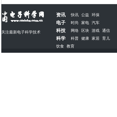
资讯
快讯
公益
环保
电子
时尚
家电
汽车
科技
网络
区块
游戏
通信
关注最新电子科学技术
科学
科普
健康
家居
育儿
饮食
教育