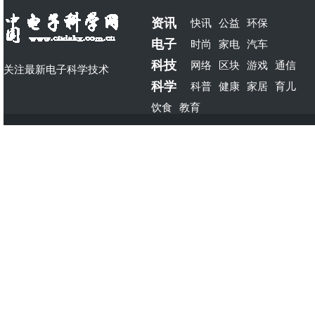
资讯
快讯
公益
环保
电子
时尚
家电
汽车
科技
网络
区块
游戏
通信
关注最新电子科学技术
科学
科普
健康
家居
育儿
饮食
教育