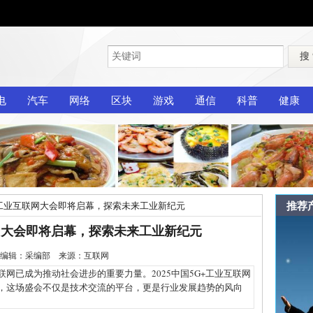
搜
电
汽车
网络
区块
游戏
通信
科普
健康
推荐
G+工业互联网大会即将启幕，探索未来工业新纪元
联网大会即将启幕，探索未来工业新纪元
1-12 编辑：采编部 来源：互联网
已成为推动社会进步的重要力量。2025中国5G+工业互联网
开幕，这场盛会不仅是技术交流的平台，更是行业发展趋势的风向