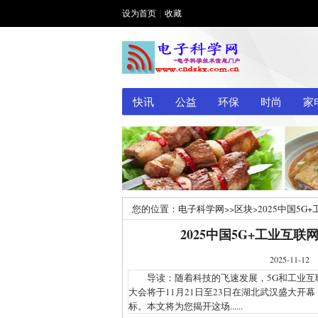
设为首页
|
收藏
快讯
公益
环保
时尚
家
您的位置：
电子科学网
>>
区块
>
2025中国5
2025中国5G+工业互
2025-1
导读：随着科技的飞速发展，5G和工业互联网
大会将于11月21日至23日在湖北武汉盛大
标。本文将为您揭开这场......