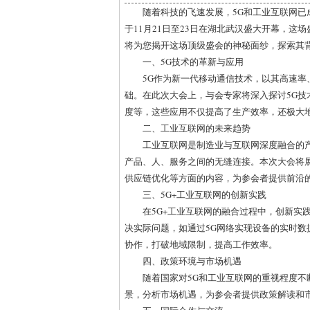
随着科技的飞速发展，5G和工业互联网已成
于11月21日至23日在湖北武汉盛大开幕，
将为您揭开这场顶级盛会的神秘面纱，探索其
一、5G技术的革新与应用
5G作为新一代移动通信技术，以其高速
础。在此次大会上，与会专家将深入探讨5G
度等，这些应用不仅提高了生产效率，还极大
二、工业互联网的未来趋势
工业互联网是制造业与互联网深度融合的
产品、人、服务之间的无缝连接。本次大会将
供应链优化等方面的内容，为参会者提供前沿
三、5G+工业互联网的创新实践
在5G+工业互联网的融合过程中，创新实
决实际问题，如通过5G网络实现设备的实时数
协作，打破地域限制，提高工作效率。
四、政策环境与市场机遇
随着国家对5G和工业互联网的重视程度
景，分析市场机遇，为参会者提供政策解读和