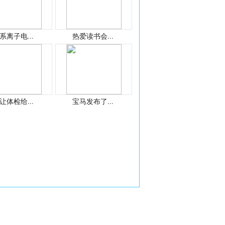
系离子电...
热爱读书会...
让体检给...
宝马发布了...