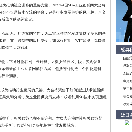
为推动社会进步的重要力量。2025中国5G+工业互联网大会将
这场盛会不仅是技术交流的平台，更是行业发展趋势的风向标。本文
背后蕴含的深远意义。
率、低延迟、广连接的特性，为工业互联网的发展提供了坚实的基
技术在工业互联网中的应用案例，如远程控制、实时监测、智能调
地降低了运营成本。
经典
智能
产物，它通过物联网、云计算、大数据等技术手段，实现设备、
银翼新境
展示最新的工业互联网解决方案，包括智能制造、个性化定制、
Off
的行业洞察。
泰克
第二届
践成为推动行业发展的关键。大会将聚焦于如何通过技术创新解
展会积
据采集和分析，为企业提供决策支持；或者利用5G技术实现远程
敢为家
近日
不断提升，相关政策也在不断完善。本次大会将解读相关政策背
市场分析，帮助他们更好地把握行业发展脉络。