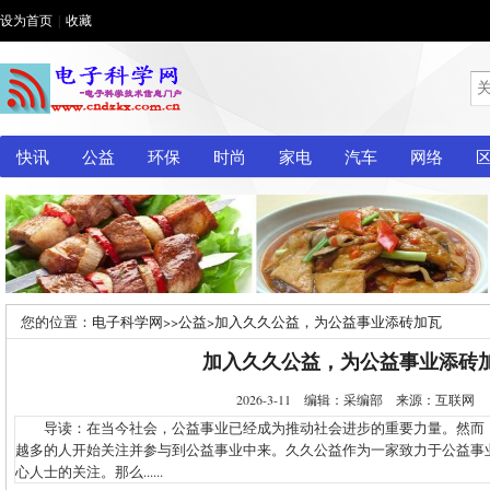
设为首页
|
收藏
快讯
公益
环保
时尚
家电
汽车
网络
您的位置：
电子科学网
>>
公益
>
加入久久公益，为公益事业添砖加瓦
加入久久公益，为公益事业添砖
2026-3-11 编辑：采编部 来源：互联网
导读：在当今社会，公益事业已经成为推动社会进步的重要力量。然而
越多的人开始关注并参与到公益事业中来。久久公益作为一家致力于公益事
心人士的关注。那么......