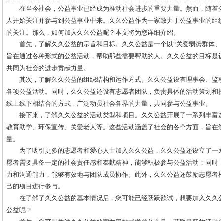
在当今社会，公益事业已经成为推动社会进步的重要力量。然而，随着
人开始关注并参与到公益事业中来。久久公益作为一家致力于公益事业的组
的关注。那么，如何加入久久公益呢？本文将为您详细介绍。
首先，了解久久公益的宗旨和目标。久久公益是一个以“关爱弱势群体、
旨在通过各种形式的公益活动，帮助那些需要帮助的人。久久公益的目标是
共同为社会的进步贡献力量。
其次，了解久久公益的组织结构和运作方式。久久公益设有理事会、监
各项公益活动。同时，久久公益还设有志愿者团队，负责具体的活动策划和
线上线下相结合的方式，广泛动员社会各界的力量，共同参与公益事业。
接下来，了解久久公益的活动类型和项目。久久公益开展了一系列丰富
教育助学、环保宣传、关爱老人等。这些活动涵盖了社会的各个方面，旨在
量。
为了吸引更多的志愿者和爱心人士加入久久公益，久久公益还设立了一
愿者需要具备一定的社会责任感和奉献精神，能够积极参与公益活动；同时
力和沟通能力，能够有效地与团队成员协作。此外，久久公益还鼓励志愿者
己的项目进行参与。
在了解了久久公益的基本情况后，您可能已经跃跃欲试，想要加入久久
公益呢？