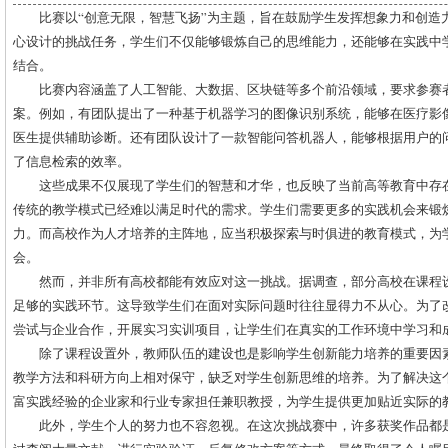
比赛以“创意无限，智慧飞扬”为主题，旨在鼓励学生发挥想象力和创造
心设计的挑战任务，学生们不仅能够锻炼自己的思维能力，还能够在实践中
结合。
比赛内容涵盖了人工智能、大数据、区块链等多个前沿领域，要求参赛
案。例如，有团队提出了一种基于机器学习的图像识别系统，能够在医疗影
医生提供辅助诊断。还有团队设计了一款智能问答机器人，能够根据用户的
了信息检索的效率。
这些成果不仅展现了学生们的智慧和才华，也反映了当前高等教育中存
传统的教学模式已经难以满足时代的需求。学生们需要更多的实践机会来锻
力。而高校作为人才培养的主阵地，应当积极探索与时俱进的教育模式，为
会。
然而，并非所有高校都能有效应对这一挑战。据调查，部分高校在课程
足够的实践环节。这导致学生们在面对实际问题时往往显得力不从心。为了
尝试与企业合作，开展实习实训项目，让学生们在真实的工作环境中学习和
除了课程设置外，教师队伍的建设也是影响学生创新能力培养的重要因
教学方法和科研方向上相对保守，缺乏对学生创新思维的培养。为了解决这
富实践经验的企业家和行业专家担任兼职教授，为学生提供更加贴近实际的
此外，学生个人的努力也不容忽视。在这次挑战赛中，许多获奖作品都