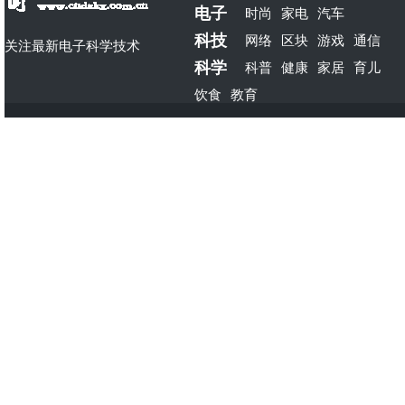
电子
时尚
家电
汽车
科技
网络
区块
游戏
通信
关注最新电子科学技术
科学
科普
健康
家居
育儿
饮食
教育