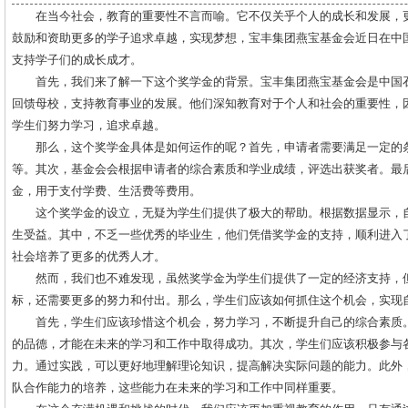
在当今社会，教育的重要性不言而喻。它不仅关乎个人的成长和发展，
鼓励和资助更多的学子追求卓越，实现梦想，宝丰集团燕宝基金会近日在中
支持学子们的成长成才。
首先，我们来了解一下这个奖学金的背景。宝丰集团燕宝基金会是中国
回馈母校，支持教育事业的发展。他们深知教育对于个人和社会的重要性，
学生们努力学习，追求卓越。
那么，这个奖学金具体是如何运作的呢？首先，申请者需要满足一定的
等。其次，基金会会根据申请者的综合素质和学业成绩，评选出获奖者。最
金，用于支付学费、生活费等费用。
这个奖学金的设立，无疑为学生们提供了极大的帮助。根据数据显示，
生受益。其中，不乏一些优秀的毕业生，他们凭借奖学金的支持，顺利进入
社会培养了更多的优秀人才。
然而，我们也不难发现，虽然奖学金为学生们提供了一定的经济支持，但
标，还需要更多的努力和付出。那么，学生们应该如何抓住这个机会，实现
首先，学生们应该珍惜这个机会，努力学习，不断提升自己的综合素质
的品德，才能在未来的学习和工作中取得成功。其次，学生们应该积极参与
力。通过实践，可以更好地理解理论知识，提高解决实际问题的能力。此外
队合作能力的培养，这些能力在未来的学习和工作中同样重要。