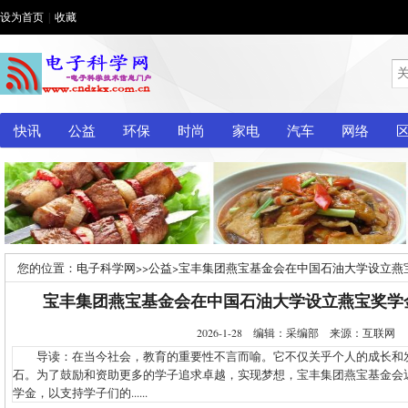
设为首页
|
收藏
快讯
公益
环保
时尚
家电
汽车
网络
您的位置：
电子科学网
>>
公益
>
宝丰集团燕宝基金会在中国石油大学设立燕
宝丰集团燕宝基金会在中国石油大学设立燕宝奖学
2026-1-28 编辑：采编部 来源：互联网
导读：在当今社会，教育的重要性不言而喻。它不仅关乎个人的成长和
石。为了鼓励和资助更多的学子追求卓越，实现梦想，宝丰集团燕宝基金会
学金，以支持学子们的......