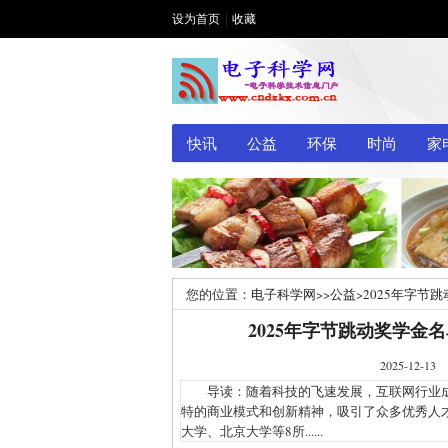
设为首页
|
收藏
快讯
公益
环保
时尚
家
您的位置：
电子科学网
>>
公益
>
2025年字节
2025年字节跳动奖学金
2025-1
导读：随着科技的飞速发展，互联网行业成
特的商业模式和创新精神，吸引了众多优秀人才
大学、北京大学等8所......