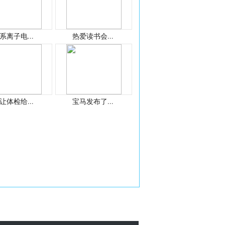
系离子电...
热爱读书会...
让体检给...
宝马发布了...