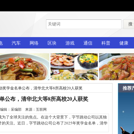
搜
电
汽车
网络
区块
游戏
通信
科普
健康
推荐
跳动奖学金名单公布，清华北大等8所高校20人获奖
名单公布，清华北大等8所高校20人获奖
2-13 编辑：采编部 来源：互联网
为了全球关注的焦点。在这个大背景下，字节跳动公司以其独
的关注。近日，字节跳动公司公布了2025年奖学金名单，清华