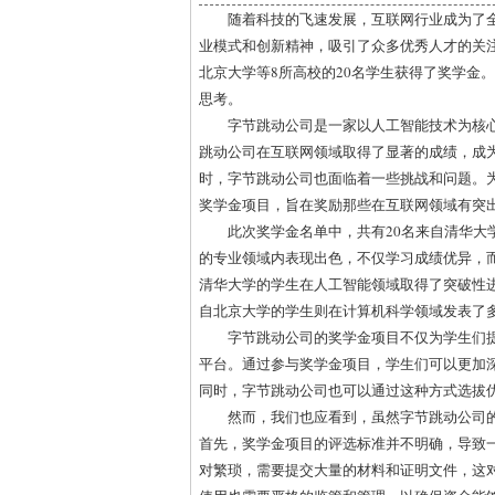
随着科技的飞速发展，互联网行业成为了
业模式和创新精神，吸引了众多优秀人才的关注
北京大学等8所高校的20名学生获得了奖学金
思考。
字节跳动公司是一家以人工智能技术为核
跳动公司在互联网领域取得了显著的成绩，成
时，字节跳动公司也面临着一些挑战和问题。
奖学金项目，旨在奖励那些在互联网领域有突
此次奖学金名单中，共有20名来自清华大
的专业领域内表现出色，不仅学习成绩优异，
清华大学的学生在人工智能领域取得了突破性
自北京大学的学生则在计算机科学领域发表了
字节跳动公司的奖学金项目不仅为学生们
平台。通过参与奖学金项目，学生们可以更加
同时，字节跳动公司也可以通过这种方式选拔
然而，我们也应看到，虽然字节跳动公司
首先，奖学金项目的评选标准并不明确，导致
对繁琐，需要提交大量的材料和证明文件，这