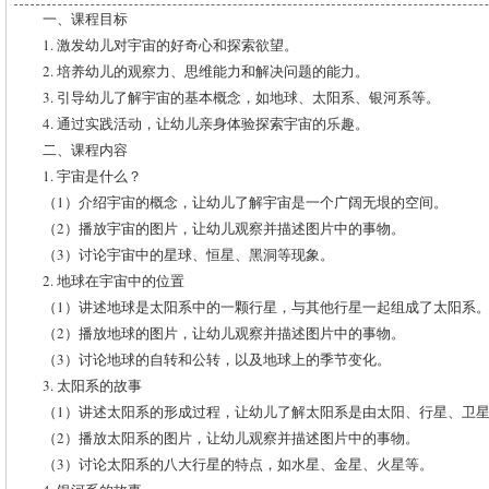
一、课程目标
1. 激发幼儿对宇宙的好奇心和探索欲望。
2. 培养幼儿的观察力、思维能力和解决问题的能力。
3. 引导幼儿了解宇宙的基本概念，如地球、太阳系、银河系等。
4. 通过实践活动，让幼儿亲身体验探索宇宙的乐趣。
二、课程内容
1. 宇宙是什么？
（1）介绍宇宙的概念，让幼儿了解宇宙是一个广阔无垠的空间。
（2）播放宇宙的图片，让幼儿观察并描述图片中的事物。
（3）讨论宇宙中的星球、恒星、黑洞等现象。
2. 地球在宇宙中的位置
（1）讲述地球是太阳系中的一颗行星，与其他行星一起组成了太阳系
（2）播放地球的图片，让幼儿观察并描述图片中的事物。
（3）讨论地球的自转和公转，以及地球上的季节变化。
3. 太阳系的故事
（1）讲述太阳系的形成过程，让幼儿了解太阳系是由太阳、行星、卫
（2）播放太阳系的图片，让幼儿观察并描述图片中的事物。
（3）讨论太阳系的八大行星的特点，如水星、金星、火星等。