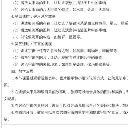
（2）播放太阳系的图片，让幼儿观察并描述图片中的事物。
（3）讨论太阳系的八大行星的特点，如水星、金星、火星等。
4. 第四课时：银河系的故事
（1）讲述银河系的存在，让幼儿了解银河系是由无数恒星、星云、星
（2）播放银河系的图片，让幼儿观察并描述图片中的事物。
（3）讨论银河系的构造，如旋臂、星团等。
5. 第五课时：宇宙的奥秘
（1）讲述宇宙中还有许多未解之谜，如黑洞、暗物质、暗能量等。
（2）播放宇宙的图片，让幼儿观察并描述图片中的事物。
（3）讨论宇宙中的未知现象，如超新星爆炸、伽玛射线暴等。
四、教学反思
1. 本节课通过观看视频资料、图片展示和小组讨论等方式，让幼儿初
识。
2. 在讲解太阳系和银河系的故事时，教师可以结合具体的图片和实例
文现象。
3. 在讨论宇宙的奥秘时，教师可以引导幼儿提出自己的疑问和想法，
4. 在总结环节，教师可以再次强调宇宙的重要性和探索宇宙的意义，
望。