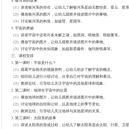
4. 银河系的故事
（1）讲述银河系的存在，让幼儿了解银河系是由无数恒星、星云、星
（2）播放银河系的图片，让幼儿观察并描述图片中的事物。
（3）讨论银河系的构造，如旋臂、星团等。
5. 宇宙的奥秘
（1）讲述宇宙中还有许多未解之谜，如黑洞、暗物质、暗能量等。
（2）播放宇宙的图片，让幼儿观察并描述图片中的事物。
（3）讨论宇宙中的未知现象，如超新星爆炸、伽玛射线暴等。
三、课程安排
1. 第一课时：宇宙是什么？
（1）观看宇宙相关的视频资料，让幼儿初步了解宇宙的概念。
（2）组织幼儿进行小组讨论，分享自己对宇宙的理解和看法。
（3）教师总结，引导幼儿关注宇宙中的其他星球和现象。
2. 第二课时：地球在宇宙中的位置
（1）播放地球的图片，让幼儿观察并描述图片中的事物。
（2）讨论地球的自转和公转，以及地球上的季节变化。
（3）教师总结，引导幼儿关注地球与其他星球的关系。
3. 第三课时：太阳系的故事
（1）讲述太阳系的形成过程，让幼儿了解太阳系是由太阳、行星、卫