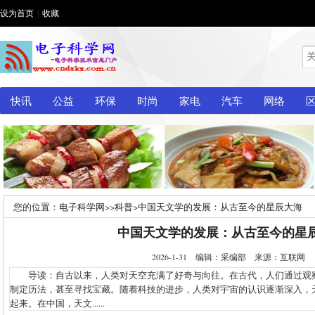
设为首页
|
收藏
快讯
公益
环保
时尚
家电
汽车
网络
您的位置：
电子科学网
>>
科普
>
中国天文学的发展：从古至今的星辰大海
中国天文学的发展：从古至今的星
2026-1-31 编辑：采编部 来源：互联网
导读：自古以来，人类对天空充满了好奇与向往。在古代，人们通过观
制定历法，甚至寻找宝藏。随着科技的进步，人类对宇宙的认识逐渐深入，
起来。在中国，天文......