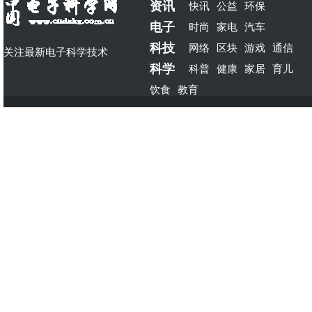
资讯
快讯
公益
环保
电子
时尚
家电
汽车
科技
网络
区块
游戏
通信
关注最新电子科学技术
科学
科普
健康
家居
育儿
饮食
教育