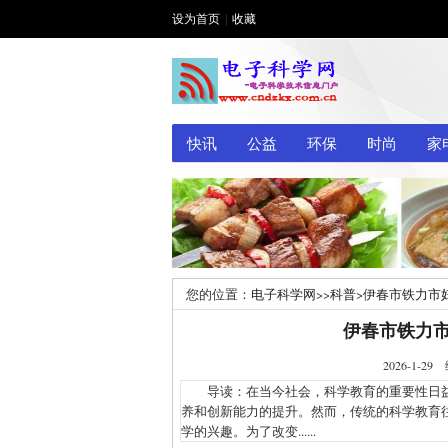
设为首页
|
收藏
快讯
公益
环保
时尚
家
您的位置：
电子科学网
>>
科普
>
伊春市铁力市
伊春市铁力
2026-1
导读：在当今社会，科学教育的重要性日益
养和创新能力的提升。然而，传统的科学教育
学的兴趣。为了改变......