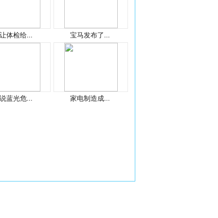
让体检给...
宝马发布了...
说蓝光危...
家电制造成...