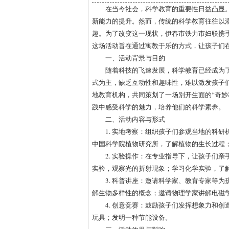
在当今社会，科学教育的重要性日益凸显
新能力的提升。然而，传统的科学教育往往以
趣。为了改变这一现状，伊春市铁力市妇联携手
这场活动旨在通过寓教于乐的方式，让孩子们
一、活动背景与目的
随着科技的飞速发展，科学教育已经成为
式为主，缺乏互动性和趣味性，难以激发孩子
地教育机构，共同策划了一场别开生面的“奇妙
践中感受科学的魅力，培养他们的科学素养。
二、活动内容与形式
1. 实地考察：组织孩子们参观当地的科
中国科学院植物研究所，了解植物的生长过程
2. 实验操作：在专业指导下，让孩子们
实验，观察光的折射现象；学习化学实验，了
3. 科普讲座：邀请科学家、教育专家等
解生物多样性的概念；邀请物理学家讲解电磁
4. 创意竞赛：鼓励孩子们发挥想象力和
玩具；发明一种节能设备。