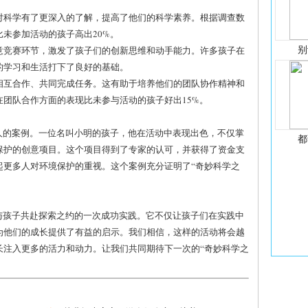
们对科学有了更深入的了解，提高了他们的科学素养。根据调查数
未参加活动的孩子高出20%。
别
创意竞赛环节，激发了孩子们的创新思维和动手能力。许多孩子在
的学习和生活打下了良好的基础。
要相互合作、共同完成任务。这有助于培养他们的团队协作精神和
团队合作方面的表现比未参与活动的孩子好出15%。
人的案例。一位名叫小明的孩子，他在活动中表现出色，不仅掌
都
保护的创意项目。这个项目得到了专家的认可，并获得了资金支
起更多人对环境保护的重视。这个案例充分证明了“奇妙科学之
与孩子共赴探索之约的一次成功实践。它不仅让孩子们在实践中
为他们的成长提供了有益的启示。我们相信，这样的活动将会越
长注入更多的活力和动力。让我们共同期待下一次的“奇妙科学之