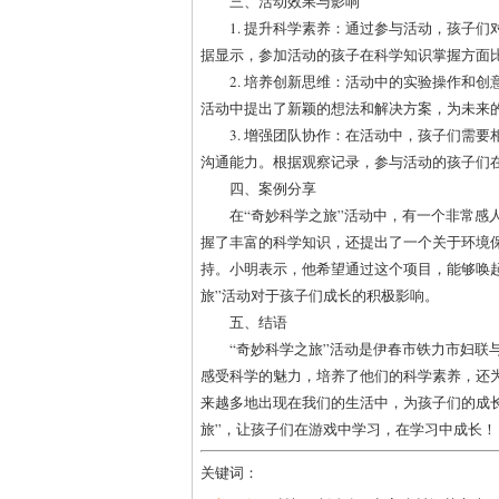
三、活动效果与影响
1. 提升科学素养：通过参与活动，孩子
据显示，参加活动的孩子在科学知识掌握方面比
2. 培养创新思维：活动中的实验操作和
活动中提出了新颖的想法和解决方案，为未来
3. 增强团队协作：在活动中，孩子们需
沟通能力。根据观察记录，参与活动的孩子们在
四、案例分享
在“奇妙科学之旅”活动中，有一个非常感
握了丰富的科学知识，还提出了一个关于环境
持。小明表示，他希望通过这个项目，能够唤
旅”活动对于孩子们成长的积极影响。
五、结语
“奇妙科学之旅”活动是伊春市铁力市妇联
感受科学的魅力，培养了他们的科学素养，还
来越多地出现在我们的生活中，为孩子们的成
旅”，让孩子们在游戏中学习，在学习中成长！
关键词：