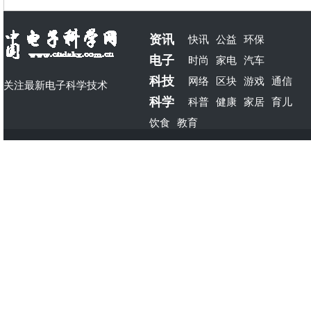
资讯
快讯
公益
环保
电子
时尚
家电
汽车
科技
网络
区块
游戏
通信
关注最新电子科学技术
科学
科普
健康
家居
育儿
饮食
教育