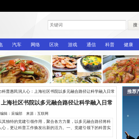
搜
电
汽车
网络
区块
游戏
通信
科普
健康
推荐
力科普惠民润人心：上海社区书院以多元融合路径让科学融入日常
：上海社区书院以多元融合路径让科学融入日常
2-20 编辑：采编部 来源：互联网
其独特的党建引领作用，聚合各方力量，以多元融合路径将科
人心，更让科普工作焕发出新的活力。一、党建引领下的科普实