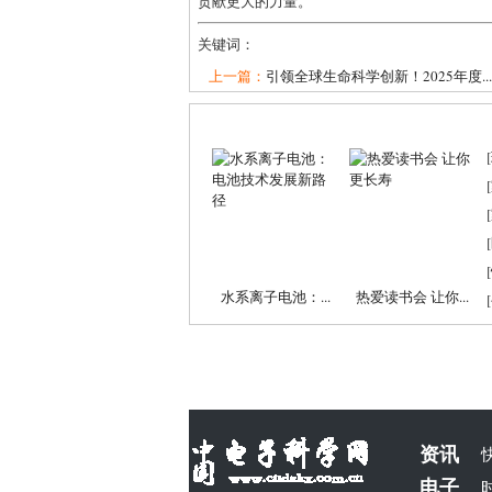
贡献更大的力量。
关键词：
上一篇：
引领全球生命科学创新！2025年度...
[
[
[
[
[
水系离子电池：...
热爱读书会 让你...
[
资讯
电子