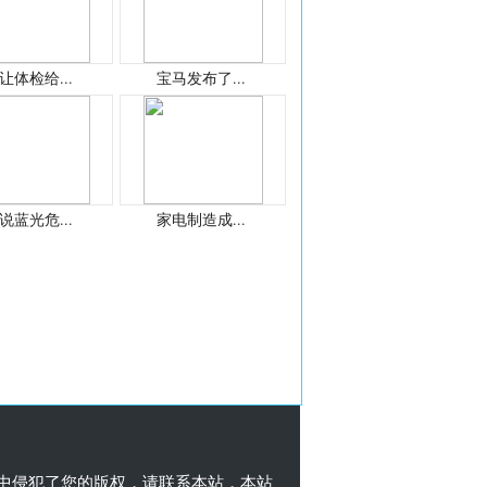
让体检给...
宝马发布了...
说蓝光危...
家电制造成...
中侵犯了您的版权，请联系本站，本站