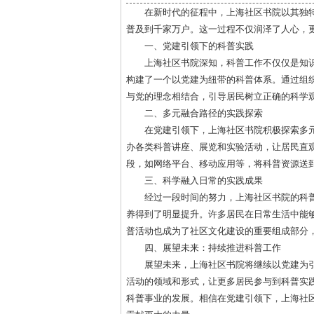
在新时代的征程中，上海社区书院以其独
普及到千家万户。这一过程不仅润泽了人心，
一、党建引领下的科普实践
上海社区书院深知，科普工作不仅仅是知
构建了一个以党建为纽带的科普体系。通过组
与党的理念相结合，引导居民树立正确的科学
二、多元融合路径的实践探索
在党建引领下，上海社区书院积极探索多
办各类科普讲座、展览和实验活动，让居民直
段，如网络平台、移动应用等，将科普资源送
三、科学融入日常的实践成果
经过一段时间的努力，上海社区书院的科
养得到了明显提升。许多居民在日常生活中能
普活动也成为了社区文化建设的重要组成部分
四、展望未来：持续推进科普工作
展望未来，上海社区书院将继续以党建为
活动的领域和形式，让更多居民参与到科普实
科普事业的发展。相信在党建引领下，上海社