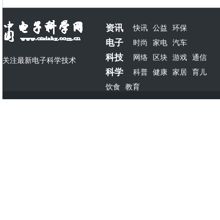
资讯
快讯
公益
环保
电子
时尚
家电
汽车
科技
网络
区块
游戏
通信
关注最新电子科学技术
科学
科普
健康
家居
育儿
饮食
教育