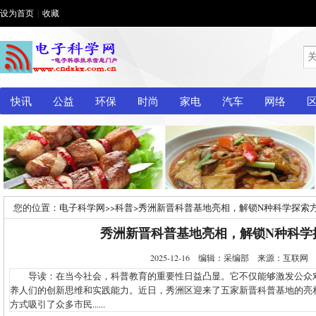
设为首页
|
收藏
快讯
公益
环保
时尚
家电
汽车
网络
您的位置：
电子科学网
>>
科普
>
秀洲新晋科普基地亮相，解锁N种科学探索
秀洲新晋科普基地亮相，解锁N种科学
2025-12-16 编辑：采编部 来源：互联
导读：在当今社会，科普教育的重要性日益凸显。它不仅能够激发公众
养人们的创新思维和实践能力。近日，秀洲区迎来了五家新晋科普基地的亮
方式吸引了众多市民......