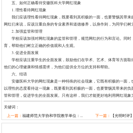
五、如何正确看待安徽医科大学网红现象
1. 理性看待网红现象
我们应该理性看待网红现象，既要看到其积极的一面，也要警惕其带来
网红们来说，应该注重自身的专业素养和道德修养，以身作则，为同学们树
2. 加强监管和管理
学校应该加强对网红现象的监管和管理，规范网红的行为和言论。同时
育，帮助他们树立正确的价值观和人生观。
3. 促进全面发展
学校应该注重学生的全面发展，鼓励他们在学术、艺术、体育等方面取
他们的心理健康和情感需求，为他们提供全方位的支持和帮助。
六、结语
安徽医科大学的网红现象是一种特殊的社会现象，它既有积极的一面，
以理性的态度看待这一现象，既要看到其积极的一面，也要警惕其带来的负
管和管理，促进学生的全面发展。只有这样，我们才能更好地利用网红现象
关键词：
上一篇：
福建师范大学协和学院教学单位：...
下一篇：
【光明时评】