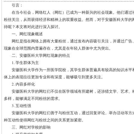
引言：
在当今社会，网络红人（网红）已成为一种新兴的社会现象。他们通过
粉丝关注，从而获得经济和精神上的双重收益。然而，对于安徽医科大学的
待呢？本文将对此进行深入探讨。
一、网红现象概述
网红是指在网络上拥有大量粉丝，通过发布内容吸引关注，并通过广告
现象在全球范围内普遍存在，尤其是在年轻人群体中尤为突出。
二、安徽医科大学网红现象的特点
1. 学生群体为主
安徽医科大学作为一所医学院校，其学生群体普遍具有较高的知识水平
体上的表现往往更加专业和有深度，能够吸引到更多关注。
2. 内容多样化
安徽医科大学的网红们不仅在医学领域有所建树，还涉猎文学、艺术、
多样，能够满足不同粉丝的需求。
3. 互动性强
安徽医科大学的网红们善于与粉丝互动，通过回复评论、举办活动等方
种互动性使得网红与粉丝之间的关系更加紧密。
三、网红对学校的影响