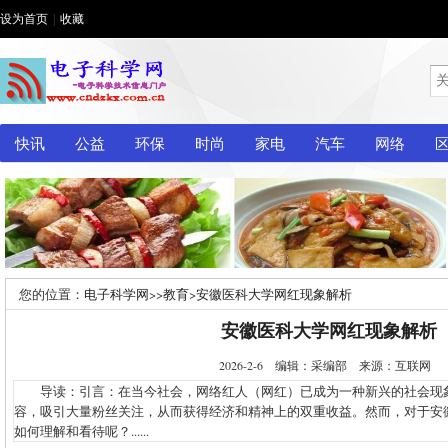
设为首页
|
收藏
快讯
公益
环保
时尚
家电
汽车
网络
您的位置：
电子科学网
>>
教育
>
安徽医科大学网红现象解析
安徽医科大学网红现象解析
2026-2-6 编辑：采编部 来源：互联网
导读：引言：在当今社会，网络红人（网红）已成为一种新兴的社会现
容，吸引大量粉丝关注，从而获得经济和精神上的双重收益。然而，对于安
如何理解和看待呢？......