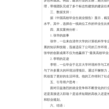
梦想和成就。例如，建筑行业的王丽，她凭借
理，带领团队完成了多个标志性建筑的建设任
三、数据支持：
据《中国高校毕业生就业报告》显示，截至
水平。其中，选择在一线岗位工作的毕业生比
四、真实案例分析：
1. 张华的故事
张华，一位来自清华大学的计算机科学专
累的知识和技能，迅速适应了公司的工作环境
张华的创新成果不仅为他赢得了“最美高校毕业
2. 李明的足迹
李明，一位毕业于北京大学环境科学与工
与了许多重大的环境治理项目。通过不懈努力
民创造了更好的生活环境。他的工作得到了社
五、引导用户思考：
面对日益激烈的就业竞争和不断变化的行
还是直接进入职场？是追求短期的高收入还是
和职业规划。
六、结语：