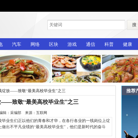
搜
电
汽车
网络
区块
游戏
通信
科普
健康
推荐
线绽放——致敬“最美高校毕业生”之三
——致敬“最美高校毕业生”之三
-28 编辑：采编部 来源：互联网
毕业生们正以他们的青春和才华，在各行各业的一线岗位上绽
做出不平凡业绩的“最美高校毕业生”，他们是新时代的奋斗