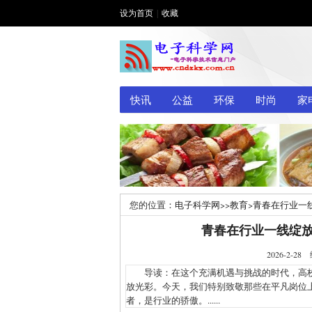
设为首页
|
收藏
快讯
公益
环保
时尚
家
您的位置：
电子科学网
>>
教育
>
青春在行业一
青春在行业一线绽放
2026-2
导读：在这个充满机遇与挑战的时代，高校
放光彩。今天，我们特别致敬那些在平凡岗位上
者，是行业的骄傲。......