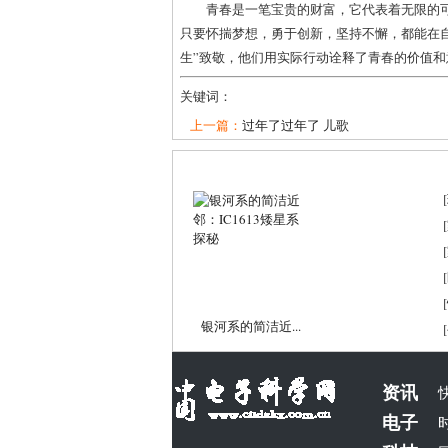
青春是一笔宝贵的财富，它代表着无限的
只要怀揣梦想，勇于创新，坚持不懈，都能在
生”致敬，他们用实际行动诠释了青春的价值和
关键词：
上一篇：
过年了过年了 儿歌
[
[
[
[
[
银河系的简洁近...
[
资讯
电子