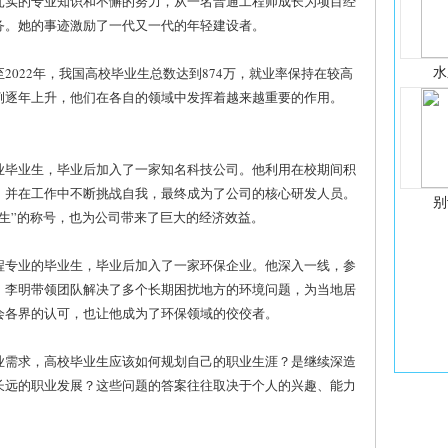
扎实的专业知识和不懈的努力，从一名普通工程师成长为项目经
务。她的事迹激励了一代又一代的年轻建设者。
水
2022年，我国高校毕业生总数达到874万，就业率保持在较高
例逐年上升，他们在各自的领域中发挥着越来越重要的作用。
业毕业生，毕业后加入了一家知名科技公司。他利用在校期间积
，并在工作中不断挑战自我，最终成为了公司的核心研发人员。
别
生”的称号，也为公司带来了巨大的经济效益。
程专业的毕业生，毕业后加入了一家环保企业。他深入一线，参
，李明带领团队解决了多个长期困扰地方的环境问题，为当地居
会各界的认可，也让他成为了环保领域的佼佼者。
业需求，高校毕业生应该如何规划自己的职业生涯？是继续深造
长远的职业发展？这些问题的答案往往取决于个人的兴趣、能力