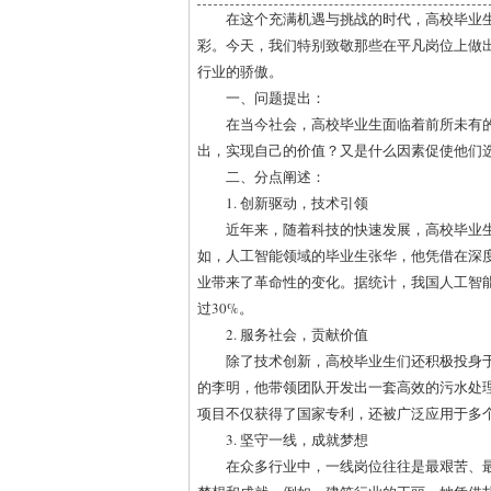
在这个充满机遇与挑战的时代，高校毕业
彩。今天，我们特别致敬那些在平凡岗位上做出
行业的骄傲。
一、问题提出：
在当今社会，高校毕业生面临着前所未有
出，实现自己的价值？又是什么因素促使他们
二、分点阐述：
1. 创新驱动，技术引领
近年来，随着科技的快速发展，高校毕业
如，人工智能领域的毕业生张华，他凭借在深
业带来了革命性的变化。据统计，我国人工智能
过30%。
2. 服务社会，贡献价值
除了技术创新，高校毕业生们还积极投身
的李明，他带领团队开发出一套高效的污水处
项目不仅获得了国家专利，还被广泛应用于多
3. 坚守一线，成就梦想
在众多行业中，一线岗位往往是最艰苦、