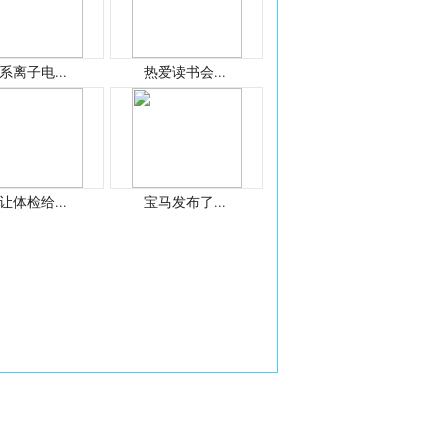
系离子电...
热爱读书会...
让体检给...
宝马发布了...