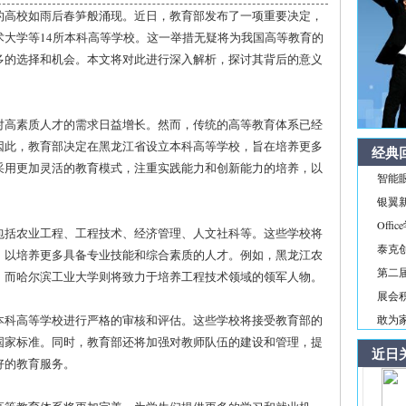
的高校如雨后春笋般涌现。近日，教育部发布了一项重要决定，
大学等14所本科高等学校。这一举措无疑将为我国高等教育的
多的选择和机会。本文将对此进行深入解析，探讨其背后的意义
对高素质人才的需求日益增长。然而，传统的高等教育体系已经
因此，教育部决定在黑龙江省设立本科高等学校，旨在培养更多
经典
采用更加灵活的教育模式，注重实践能力和创新能力的培养，以
智能
银翼新境
Off
包括农业工程、工程技术、经济管理、人文社科等。这些学校将
泰克
，以培养更多具备专业技能和综合素质的人才。例如，黑龙江农
第二届
，而哈尔滨工业大学则将致力于培养工程技术领域的领军人物。
展会积
本科高等学校进行严格的审核和评估。这些学校将接受教育部的
敢为家
国家标准。同时，教育部还将加强对教师队伍的建设和管理，提
近日
好的教育服务。