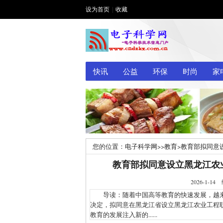
设为首页
|
收藏
快讯
公益
环保
时尚
家
您的位置：
电子科学网
>>
教育
>
教育部拟同意
教育部拟同意设立黑龙江农
2026-1
导读：随着中国高等教育的快速发展，越来
决定，拟同意在黑龙江省设立黑龙江农业工程
教育的发展注入新的......