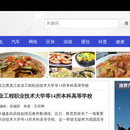
搜
电
汽车
网络
区块
游戏
通信
科普
健康
推荐
设立黑龙江农业工程职业技术大学等14所本科高等学校
业工程职业技术大学等14所本科高等学校
-14 编辑：采编部 来源：互联网
越多的高校如雨后春笋般涌现。近日，教育部发布了一项重要
职业技术大学等14所本科高等学校。这一举措无疑将为我国高等