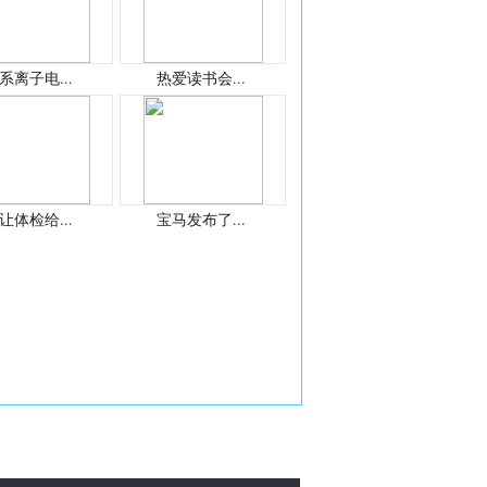
系离子电...
热爱读书会...
让体检给...
宝马发布了...