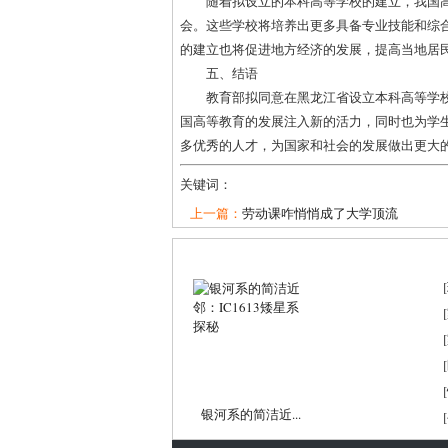
随着拟设立的本科高等学校的建立，我国
会。这些学校将培养出更多具备专业技能和综
的建立也将促进地方经济的发展，提高当地居
五、结语
教育部拟同意在黑龙江省设立本科高等学
国高等教育的发展注入新的活力，同时也为学
多优秀的人才，为国家和社会的发展做出更大
关键词：
上一篇：
劳动课咋悄悄成了大学顶流
[
[
[
[
[
银河系的简洁近...
[