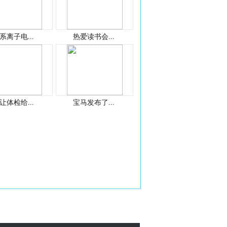
系离子电...
热爱读书会...
让体检给...
宝马发布了...