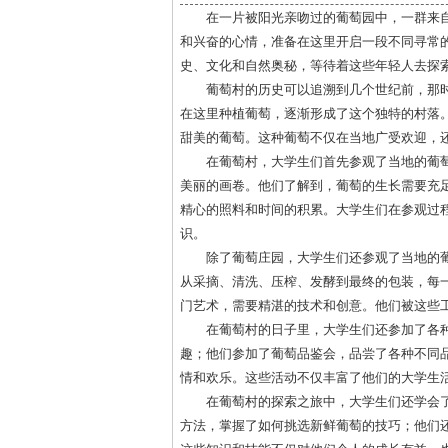
在一片被阳光亲吻过的葡萄园中，一群来自
和兴奋的心情，准备在这里开启一段不同寻常
史、文化和自然奥秘，等待着这些年轻人去探
葡萄村的历史可以追溯到几个世纪前，那
在这里种植葡萄，逐渐形成了这个独特的村落
甜美的葡萄。这种葡萄不仅在当地广受欢迎，
在葡萄村，大学生们首先参观了当地的葡
美丽的画卷。他们了解到，葡萄的生长需要充
精心的照料和时间的积累。大学生们在参观过
识。
除了葡萄庄园，大学生们还参观了当地的
从采摘、清洗、压榨、发酵到最终的包装，每
门艺术，需要精湛的技术和创意。他们被这些
在葡萄村的日子里，大学生们还参加了各
趣；他们参加了葡萄品鉴会，品尝了各种不同
情和欢乐。这些活动不仅丰富了他们的大学生
在葡萄村的探索之旅中，大学生们还学会
方法，掌握了如何挑选新鲜葡萄的技巧；他们