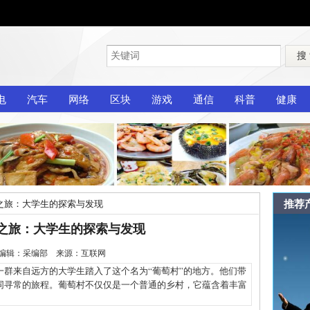
搜
电
汽车
网络
区块
游戏
通信
科普
健康
推荐
之旅：大学生的探索与发现
之旅：大学生的探索与发现
1-4 编辑：采编部 来源：互联网
来自远方的大学生踏入了这个名为“葡萄村”的地方。他们带
同寻常的旅程。葡萄村不仅仅是一个普通的乡村，它蕴含着丰富