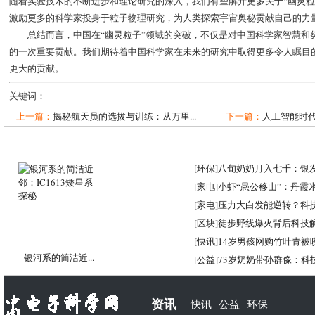
随着实验技术的不断进步和理论研究的深入，我们有望解开更多关于“幽灵粒
激励更多的科学家投身于粒子物理研究，为人类探索宇宙奥秘贡献自己的力
总结而言，中国在“幽灵粒子”领域的突破，不仅是对中国科学家智慧和
的一次重要贡献。我们期待着中国科学家在未来的研究中取得更多令人瞩目
更大的贡献。
关键词：
上一篇：
揭秘航天员的选拔与训练：从万里...
下一篇：
人工智能时代
[
环保
]
八旬奶奶月入七千：银
[
家电
]
小虾“愚公移山”：丹霞米虾
[
家电
]
压力大白发能逆转？科
[
区块
]
徒步野线爆火背后科技
[
快讯
]
14岁男孩网购竹叶青被
银河系的简洁近...
[
公益
]
73岁奶奶带孙群像：科
资讯
快讯
公益
环保