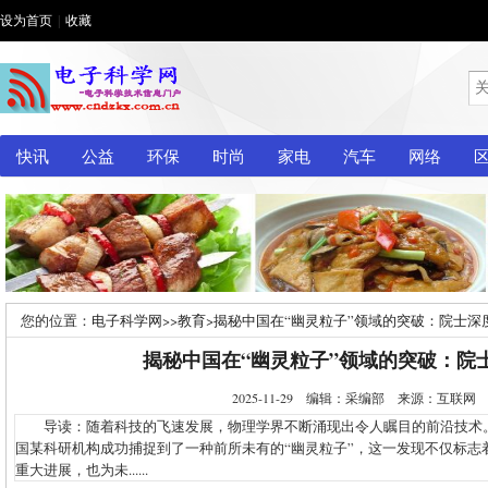
设为首页
|
收藏
快讯
公益
环保
时尚
家电
汽车
网络
您的位置：
电子科学网
>>
教育
>
揭秘中国在“幽灵粒子”领域的突破：院士深
揭秘中国在“幽灵粒子”领域的突破：院
2025-11-29 编辑：采编部 来源：互联
导读：随着科技的飞速发展，物理学界不断涌现出令人瞩目的前沿技术
国某科研机构成功捕捉到了一种前所未有的“幽灵粒子”，这一发现不仅标志
重大进展，也为未......