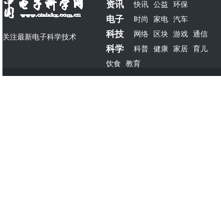
资讯
快讯
公益
环保
电子
时尚
家电
汽车
科技
网络
区块
游戏
通信
关注最新电子科学技术
科学
科普
健康
家居
育儿
饮食
教育