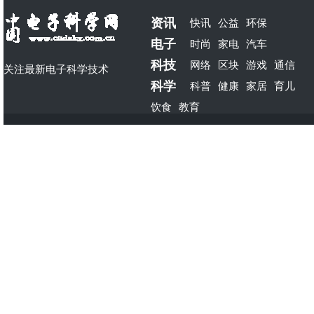
资讯
快讯
公益
环保
电子
时尚
家电
汽车
科技
网络
区块
游戏
通信
关注最新电子科学技术
科学
科普
健康
家居
育儿
饮食
教育