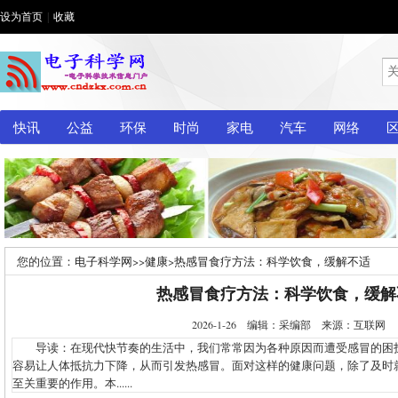
设为首页
|
收藏
快讯
公益
环保
时尚
家电
汽车
网络
您的位置：
电子科学网
>>
健康
>
热感冒食疗方法：科学饮食，缓解不适
热感冒食疗方法：科学饮食，缓解
2026-1-26 编辑：采编部 来源：互联网
导读：在现代快节奏的生活中，我们常常因为各种原因而遭受感冒的困
容易让人体抵抗力下降，从而引发热感冒。面对这样的健康问题，除了及时
至关重要的作用。本......