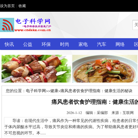
设为首页
|
收藏
快讯
公益
环保
时尚
家电
汽车
网络
您的位置：
电子科学网
>>
健康
>
痛风患者饮食护理指南：健康生活的秘诀
痛风患者饮食护理指南：健康生活
2026-1-12 编辑：采编部 来源：互联网
导读：在现代生活中，痛风作为一种常见的代谢性疾病，给患者的日常
于体内尿酸水平过高，导致关节炎症和疼痛的疾病。为了帮助痛风患者更好
不可忽视的环节。本......