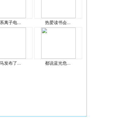
系离子电...
热爱读书会...
马发布了...
都说蓝光危...