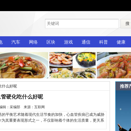
搜
电
汽车
网络
区块
游戏
通信
科普
健康
推荐
吃什么好呢
血管硬化吃什么好呢
2-5 编辑：采编部 来源：互联网
的平衡艺术随着现代生活节奏的加快，心血管疾病已成为威胁
作为其重要表现形式之一，不仅影响着个体的生活质量，更关系