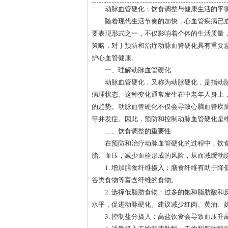
动脉血管硬化：饮食调整与健康生活的平
随着现代生活节奏的加快，心血管疾病已成
要表现形式之一，不仅影响着个体的生活质量
策略，对于预防和治疗动脉血管硬化具有重要
护心血管健康。
一、理解动脉血管硬化
动脉血管硬化，又称为动脉硬化，是指动
病理状态。这种变化通常发生在中老年人身上
的趋势。动脉血管硬化不仅会导致心脑血管疾
等并发症。因此，预防和控制动脉血管硬化是
二、饮食调整的重要性
在预防和治疗动脉血管硬化的过程中，饮
脂、血压，减少血栓形成的风险，从而减缓动
1. 增加膳食纤维摄入：膳食纤维有助于
谷类食物等富含纤维的食物。
2. 选择低脂肪食物：过多的饱和脂肪酸和
水平，促进动脉硬化。建议减少红肉、黄油、
3. 控制盐分摄入：高盐饮食会导致血压