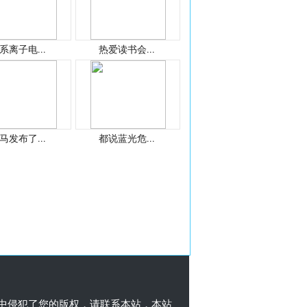
系离子电...
热爱读书会...
马发布了...
都说蓝光危...
中侵犯了您的版权，请联系本站，本站