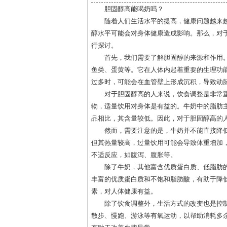
胆固醇高能喝奶吗？
随着人们生活水平的提高，健康问题越来
醇水平可能会对身体健康造成影响。那么，对
行探讨。
首先，我们需要了解胆固醇的来源和作用
鱼类、蛋黄等。它在人体内起着重要的生理功
过多时，可能会在血管壁上形成沉积，导致动
对于胆固醇高的人来说，饮食调整是非常
物，适量饮用对身体是有益的。牛奶中的脂肪
品相比，其含量较低。因此，对于胆固醇高的
然而，需要注意的是，牛奶并不能直接降
但其热量较高，过量饮用可能会导致体重增加
不适反应，如腹泻、腹胀等。
除了牛奶，其他富含优质蛋白质、低脂肪
丰富的优质蛋白质和不饱和脂肪酸，有助于降
素，对人体健康有益。
除了饮食调整外，生活方式的改变也是控
散步、慢跑、游泳等有氧运动，以帮助消耗多