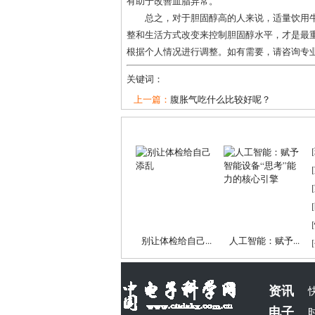
有助于改善血脂异常。
总之，对于胆固醇高的人来说，适量饮用
整和生活方式改变来控制胆固醇水平，才是最
根据个人情况进行调整。如有需要，请咨询专
关键词：
上一篇：
腹胀气吃什么比较好呢？
[
[
[
[
[
别让体检给自己...
人工智能：赋予...
[
资讯
电子