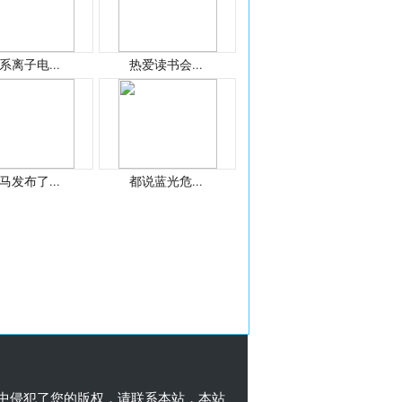
系离子电...
热爱读书会...
马发布了...
都说蓝光危...
中侵犯了您的版权，请联系本站，本站