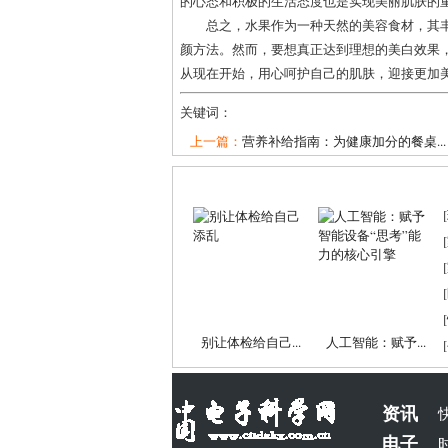
的心态和积极的生活态度也是实现美丽肌肤的
总之，水果作为一种天然的美容食材，其
颜方法。然而，要想真正达到理想的美白效果
从现在开始，用心呵护自己的肌肤，迎接更加
关键词：
上一篇：
营养补给指南：为健康加分的餐桌...
[
[
[
[
[
别让体检给自己...
人工智能：赋予...
[
资讯
电子