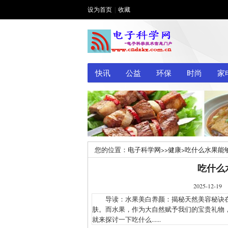
设为首页
|
收藏
快讯
公益
环保
时尚
家
您的位置：
电子科学网
>>
健康
>
吃什么水果能
吃什么
2025-1
导读：水果美白养颜：揭秘天然美容秘诀在
肤。而水果，作为大自然赋予我们的宝贵礼物
就来探讨一下吃什么......