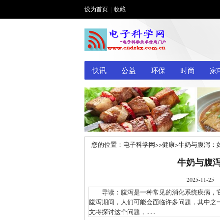
设为首页
|
收藏
快讯
公益
环保
时尚
家
您的位置：
电子科学网
>>
健康
>
牛奶与腹泻：
牛奶与腹
2025-1
导读：腹泻是一种常见的消化系统疾病，它
腹泻期间，人们可能会面临许多问题，其中之
文将探讨这个问题，......