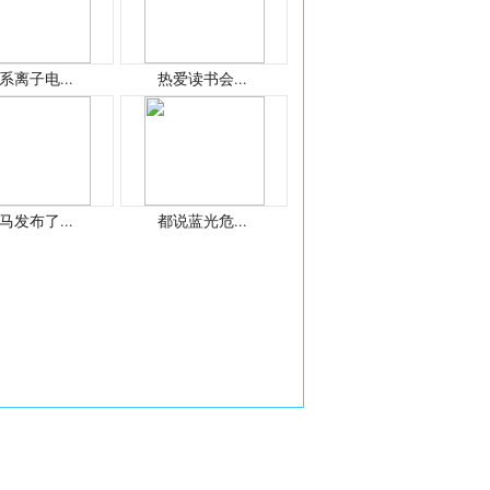
系离子电...
热爱读书会...
马发布了...
都说蓝光危...