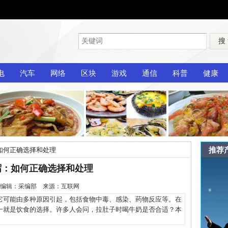
搜
电
汽车
网络
区块
游戏
通信
科普
健康
推荐
如何正确选择和处理
泻：如何正确选择和处理
1-25 编辑：采编部 来源：互联网
可能由多种原因引起，包括食物中毒、感染、药物反应等。在
一就是饮食的选择。许多人会问，拉肚子时喝牛奶是否合适？本