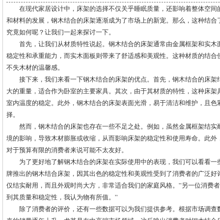
在现代家居设计中，床架的选择不仅关乎睡眠质量，还影响着整体空间
和材料的发展，钢木结合的床架逐渐成为了市场上的新宠。那么，这种结合
究竟如何呢？让我们一起来探讨一下。
首先，让我们从材质特性说起。钢木结合的床架通常由金属框架和实木
稳定性和承重能力，而实木面板则带来了舒适感和美观性。这种材质的结合
不失木材的温馨感。
接下来，我们来看一下钢木结合的床架的优点。首先，钢木结合的床架
大的重量，适合作为卧室的主要家具。其次，由于其材质的特性，这种床架
室内温度的稳定。此外，钢木结合的床架表面光滑，易于清洁和维护，且色
择。
然而，钢木结合的床架也存在一些不足之处。例如，虽然金属框架结实
境的影响，导致木材膨胀或收缩，从而影响床架的稳定性和使用寿命。此外
对于预算有限的消费者来说可能不太友好。
为了更好地了解钢木结合的床架在实际使用中的表现，我们可以看看一
牌推出的钢木结合床架，因其出色的稳定性和美观性受到了消费者的广泛好
仅结实耐用，而且外观时尚大方，非常适合我们的家庭风格。”另一位消费者
到其质量和稳定性，我认为物有所值。”
除了消费者的评价，还有一些数据可以为我们提供参考。根据市场调查