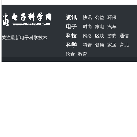
资讯
快讯
公益
环保
电子
时尚
家电
汽车
科技
网络
区块
游戏
通信
关注最新电子科学技术
科学
科普
健康
家居
育儿
饮食
教育