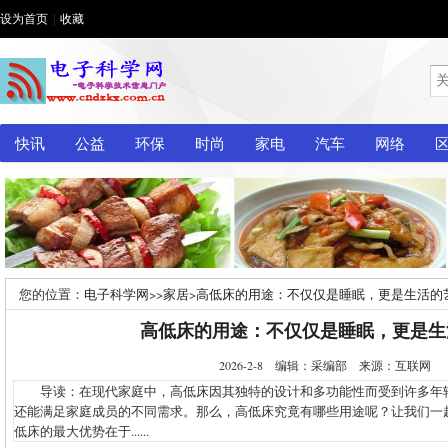
设为首页
|
收藏
快讯
公益
环保
时尚
家电
汽车
网络
您的位置：
电子科学网
>>
家居
>
高低床的用途：不仅仅是睡眠，更是生活的
高低床的用途：不仅仅是睡眠，更是生
2026-2-8 编辑：采编部 来源：互联网
导读：在现代家庭中，高低床因其独特的设计和多功能性而受到许多年
还能满足家庭成员的不同需求。那么，高低床究竟有哪些用途呢？让我们一
低床的最大优势在于......