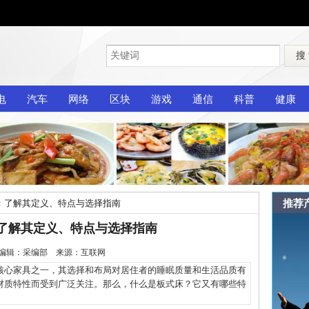
搜
电
汽车
网络
区块
游戏
通信
科普
健康
推荐
：了解其定义、特点与选择指南
了解其定义、特点与选择指南
-14 编辑：采编部 来源：互联网
心家具之一，其选择和布局对居住者的睡眠质量和生活品质有
材质特性而受到广泛关注。那么，什么是板式床？它又有哪些特