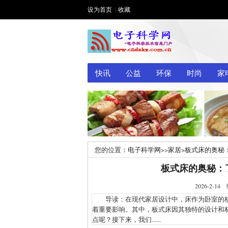
设为首页
|
收藏
快讯
公益
环保
时尚
家
您的位置：
电子科学网
>>
家居
>
板式床的奥秘
板式床的奥秘：
2026-2
导读：在现代家居设计中，床作为卧室的核
着重要影响。其中，板式床因其独特的设计和
点呢？接下来，我们......