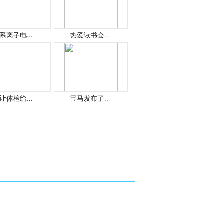
系离子电...
热爱读书会...
让体检给...
宝马发布了...