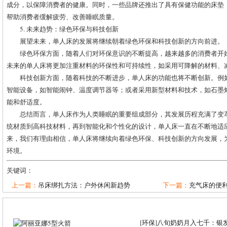
成分，以保障消费者的健康。同时，一些品牌还推出了具有保健功能的床垫
帮助消费者缓解疲劳、改善睡眠质量。
5. 未来趋势：绿色环保与科技创新
展望未来，单人床的发展将继续朝着绿色环保和科技创新的方向前进。
绿色环保方面，随着人们对环保意识的不断提高，越来越多的消费者开
未来的单人床将更加注重材料的环保性和可持续性，如采用可降解的材料、
科技创新方面，随着科技的不断进步，单人床的功能也将不断创新。例
智能设备，如智能闹钟、温度调节器等；或者采用新型材料和技术，如石墨
能和舒适度。
总结而言，单人床作为人类睡眠的重要组成部分，其发展历程充满了变
统材质到高科技材料，再到智能化和个性化的设计，单人床一直在不断地适
来，我们有理由相信，单人床将继续向着绿色环保、科技创新的方向发展，
环境。
关键词：
上一篇：
吊床绑扎方法：户外休闲新趋势
下一篇：
充气床的便利
[
环保
]
八旬奶奶月入七千：银