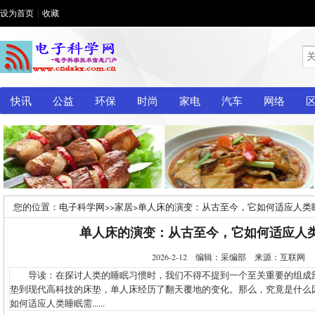
设为首页
|
收藏
快讯
公益
环保
时尚
家电
汽车
网络
您的位置：
电子科学网
>>
家居
>
单人床的演变：从古至今，它如何适应人类
单人床的演变：从古至今，它如何适应人
2026-2-12 编辑：采编部 来源：互联网
导读：在探讨人类的睡眠习惯时，我们不得不提到一个至关重要的组成
垫到现代高科技的床垫，单人床经历了翻天覆地的变化。那么，究竟是什么
如何适应人类睡眠需......