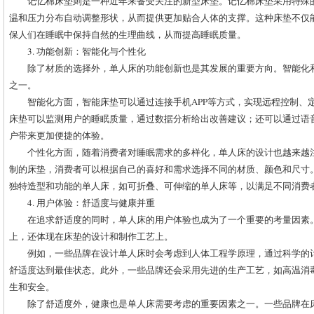
记忆棉床垫则是一种近年来备受关注的新型床垫。记忆棉床垫采用特殊
温和压力分布自动调整形状，从而提供更加贴合人体的支撑。这种床垫不仅
保人们在睡眠中保持自然的生理曲线，从而提高睡眠质量。
3. 功能创新：智能化与个性化
除了材质的选择外，单人床的功能创新也是其发展的重要方向。智能化
之一。
智能化方面，智能床垫可以通过连接手机APP等方式，实现远程控制、
床垫可以监测用户的睡眠质量，通过数据分析给出改善建议；还可以通过语
户带来更加便捷的体验。
个性化方面，随着消费者对睡眠需求的多样化，单人床的设计也越来越
制的床垫，消费者可以根据自己的喜好和需求选择不同的材质、颜色和尺寸
独特造型和功能的单人床，如可折叠、可伸缩的单人床等，以满足不同消费
4. 用户体验：舒适度与健康并重
在追求舒适度的同时，单人床的用户体验也成为了一个重要的考量因素
上，还体现在床垫的设计和制作工艺上。
例如，一些品牌在设计单人床时会考虑到人体工程学原理，通过科学的
舒适度达到最佳状态。此外，一些品牌还会采用先进的生产工艺，如高温消
生和安全。
除了舒适度外，健康也是单人床需要考虑的重要因素之一。一些品牌在