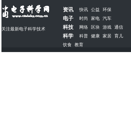
资讯
快讯
公益
环保
电子
时尚
家电
汽车
科技
网络
区块
游戏
通信
关注最新电子科学技术
科学
科普
健康
家居
育儿
饮食
教育