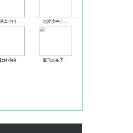
系离子电...
热爱读书会...
让体检给...
宝马发布了...