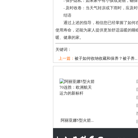
- 保护隐私：如果家中有小孩或宠物，确
- 及时收卷：当天气转凉或下雨时，应及
结语
通过上述的指导，相信您已经掌握了如何
使用寿命，还能为家人提供更加舒适温暖的睡
暖、健康的家。
关键词：
上一篇：
被子如何收纳收藏和保养？被子养...
[
[
[
[
[
阿丽亚娜5型火箭...
[