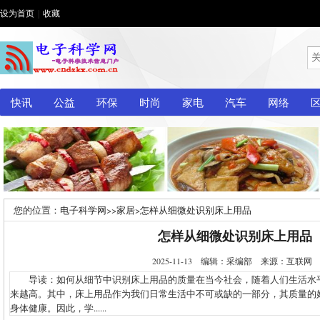
设为首页
|
收藏
快讯
公益
环保
时尚
家电
汽车
网络
您的位置：
电子科学网
>>
家居
>
怎样从细微处识别床上用品
怎样从细微处识别床上用品
2025-11-13 编辑：采编部 来源：互联
导读：如何从细节中识别床上用品的质量在当今社会，随着人们生活水
来越高。其中，床上用品作为我们日常生活中不可或缺的一部分，其质量的
身体健康。因此，学......