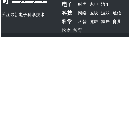
电子
时尚
家电
汽车
科技
网络
区块
游戏
通信
关注最新电子科学技术
科学
科普
健康
家居
育儿
饮食
教育