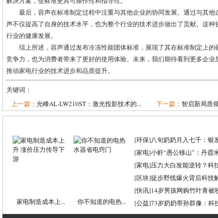
解决方案，使标准更具可操作性和指导性。
最后，容声在标准制定过程中注重与其他企业的协同发展。通过与其他
声不仅提高了自身的技术水平，也为整个行业的技术进步做出了贡献。这种
行业的健康发展。
综上所述，容声通过发布冷冻性能团体标准，展现了其在标准制定上的
竞争力，也为消费者带来了更好的使用体验。未来，我们期待看到更多企业
推动家电行业的技术进步和品质提升。
关键词：
上一篇：
光峰AL-LW210ST：激光投影技术的...
下一篇：
智启新局质领
[
环保
]
八旬奶奶月入七千：银
[
家电
]
小虾“愚公移山”：丹霞米虾
[
家电
]
压力大白发能逆转？科
[
区块
]
徒步野线爆火背后科技
[
快讯
]
14岁男孩网购竹叶青被
家电制造成本上...
你不知道的电热...
[
公益
]
73岁奶奶带孙群像：科