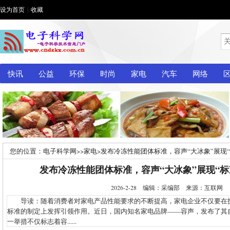
设为首页
|
收藏
快讯
公益
环保
时尚
家电
汽车
网络
您的位置：
电子科学网
>>
家电
>
发布冷冻性能团体标准，容声“大冰象”展现
发布冷冻性能团体标准，容声“大冰象”展现“标
2026-2-28 编辑：采编部 来源：互联网
导读：随着消费者对家电产品性能要求的不断提高，家电企业不仅要在
标准的制定上发挥引领作用。近日，国内知名家电品牌——容声，发布了其
一举措不仅标志着容......