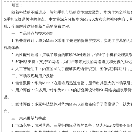
引言：
随着科技的不断进步，智能手机市场的竞争愈发激烈。华为作为全球知名
X手机无疑是关注的焦点。本文将深入分析华为Mate X发布会的视频内容
现，全面解读这款创新产品的发布过程。
一、产品特点与技术创新
1. 折叠屏设计：华为Mate X采用了先进的折叠屏技术，实现了屏幕
视觉体验。
2. 高性能处理器：搭载了最新的麒麟980处理器，保证了手机在处理
3. 5G网络支持：支持5G网络，为用户带来更快的网络速度和更低的延
4. 人工智能助手：内置的AI助手能够实现语音识别、图像识别等功能
二、市场表现与用户反馈
1. 销售数据：华为Mate X在发布后迅速售罄，显示出其强大的市场吸引
2. 用户评价：许多用户对华为Mate X的折叠屏设计和5G网络功能表
品。
3. 媒体评价：多家科技媒体对华为Mate X的发布给予了高度评价，
向。
三、未来展望与挑战
1. 市场竞争：面对苹果、三星等国际品牌的竞争，华为Mate X需要不