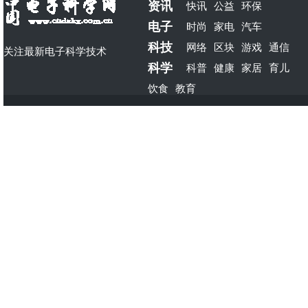
资讯
快讯
公益
环保
电子
时尚
家电
汽车
科技
网络
区块
游戏
通信
关注最新电子科学技术
科学
科普
健康
家居
育儿
饮食
教育