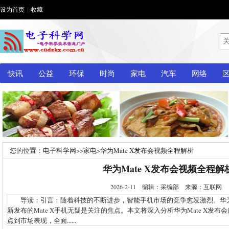
设为首页
|
收藏
快讯
公益
环保
时尚
家电
汽车
网络
您的位置：
电子科学网
>>
家电
>
华为Mate X发布会视频全程解析
华为Mate X发布会视频全程解
2026-2-11 编辑：采编部 来源：互联网
导读：引言：随着科技的不断进步，智能手机市场的竞争愈发激烈。华
新发布的Mate X手机无疑是关注的焦点。本文将深入分析华为Mate X发
点到市场表现，全面......