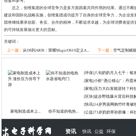
借鉴和参考。
总之，创维集团的全球竞争力是多方面因素共同作用的结果。通过不断
建设和国际化战略实施，创维集团成功提升了自身的全球竞争力，为企业发
团将继续秉承创新、务实、合作的精神，不断追求卓越，为全球消费者提供
的可持续发展做出更大的贡献。
关键词：
上一篇：
从OS到AIOS：荣耀MagicOS10定义A...
下一篇：
空气定制赋能
[
环保
]
八旬奶奶月入七千：银
[
家电
]
小虾“愚公移山”：丹霞米虾
[
家电
]
压力大白发能逆转？科
[
区块
]
徒步野线爆火背后科技
[
快讯
]
14岁男孩网购竹叶青被
家电制造成本上...
你不知道的电热...
[
公益
]
73岁奶奶带孙群像：科
资讯
快讯
公益
环保