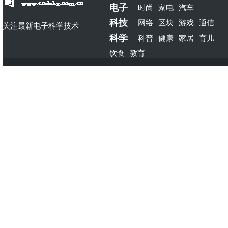
电子
时尚
家电
汽车
科技
网络
区块
游戏
通信
关注最新电子科学技术
科学
科普
健康
家居
育儿
饮食
教育